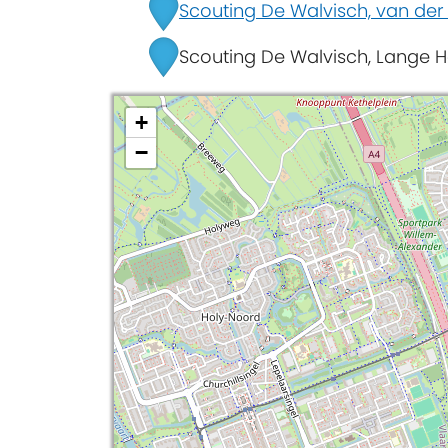
Scouting De Walvisch, van der
Scouting De Walvisch, Lange H
+
−