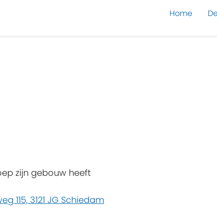
Home
De
oep zijn gebouw heeft
eg 115, 3121 JG Schiedam