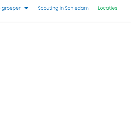
 groepen
Scouting in Schiedam
Locaties