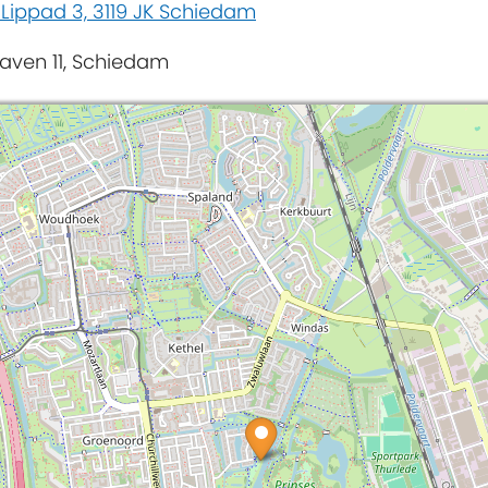
 Lippad 3, 3119 JK Schiedam
aven 11, Schiedam