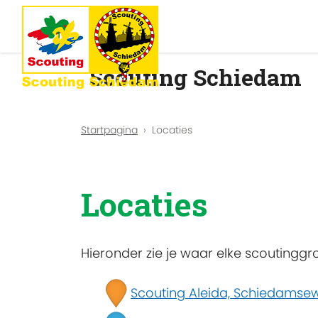
Scouting Schiedam
Startpagina
Locaties
Locaties
Hieronder zie je waar elke scoutinggr
Scouting Aleida, Schiedamsew